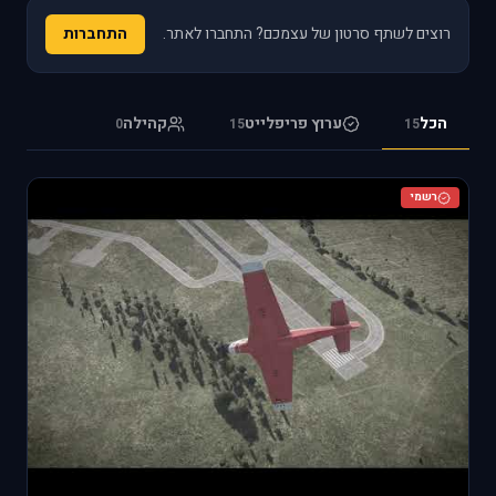
רוצים לשתף סרטון של עצמכם? התחברו לאתר.
התחברות
הכל
ערוץ פריפלייט
קהילה
0
15
15
רשמי