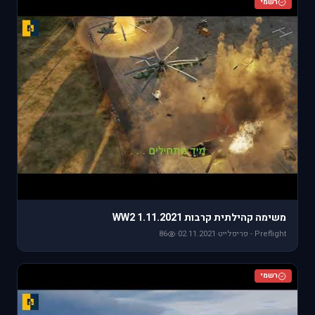
רשמי
משימה קהילתית קרבות WW2 1.11.2021
Preflight - פריפלייט
·
02.11.2021
·
86
רשמי