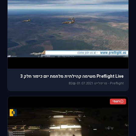
Preflight Live משימה קהילתית מלחמת יום כיפור חלק 3
Preflight - פריפלייט
·
01.07.2021
·
82
רשמי