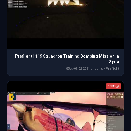
Preflight | 119 Squadron Training Bombing Mission in
Syria
Preflight - פריפלייט
·
09.02.2021
·
85
רשמי