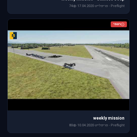
Preflight - פריפלייט
·
17.04.2020
·
74
רשמי
weekly mission
Preflight - פריפלייט
·
10.04.2020
·
80