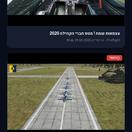
עצמאות שמח ! מטס חברי הקהילה 2020
Preflight - פריפלייט
·
29.04.2020
·
81
רשמי