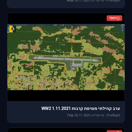
Preflight - פריפלייט
·
05.11.2021
·
84
רשמי
ערב קהילתי משימת קרבות WW2 1.11.2021
Preflight - פריפלייט
·
02.11.2021
·
79