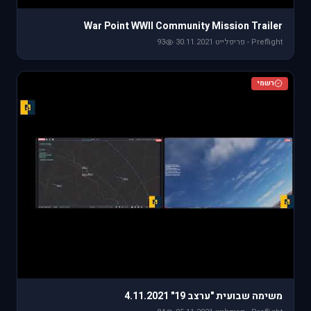
War Point WWII Community Mission Trailer
Preflight - פריפלייט
·
30.11.2021
·
93
רשמי
משימה שבועית "ערצב 19" 4.11.2021