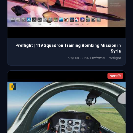
Preflight | 119 Squadron Training Bombing Mission in
Syria
Preflight - פריפלייט
·
08.02.2021
·
77
רשמי