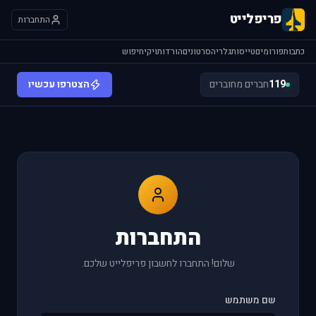
פריפלייט
התחברות
כתבות
פורומים
טייסות
גלריה
סרטונים
הורדות
ויקי
חיפוש
119
חברים מחוברים
הצטרפו עכשיו
התחברות
שלום! התחברו לחשבון פריפלייט שלכם.
שם משתמש