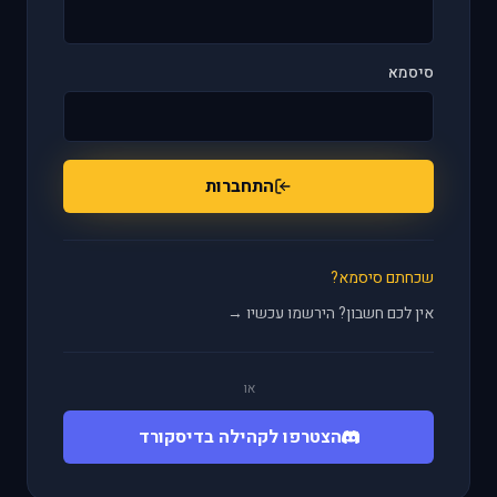
סיסמא
התחברות
שכחתם סיסמא?
אין לכם חשבון? הירשמו עכשיו →
או
הצטרפו לקהילה בדיסקורד