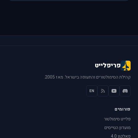
פריפלייט
קהילת הסימולטורים והתעופה בישראל. מאז 2005.
EN
פורומים
פלייט סימולטור
מועדון הטייסים
פאלקון 4.0