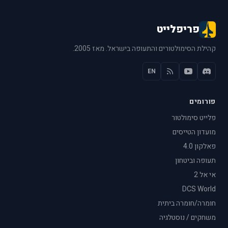
פריפלייט
קהילת הסימולטורים והתעופה בישראל. מאז 2005.
EN
פורומים
פלייט סימולטור
מועדון הטייסים
פאלקון 4.0
תעופה וביטחון
אי אל 2
DCS World
חומרה/חומרה ביתית
משחקים / נוסטלגיה