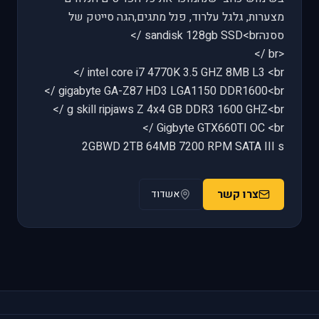
מצערות, גלגל עלרוד, פנל מתגים,הגה סייטק של
ססנהsandisk 128gb SSD<br />
<br />
intel core i7 4770K 3.5 GHZ 8MB L3 <br />
gigabyte GA-Z87 HD3 LGA1150 DDR1600<br />
g skill ripjaws Z 4x4 GB DDR3 1600 GHZ<br />
Gigbyte GTX660TI OC <br />
2GBWD 2TB 64MB 7200 RPM SATA III s
צרו קשר
אשדוד