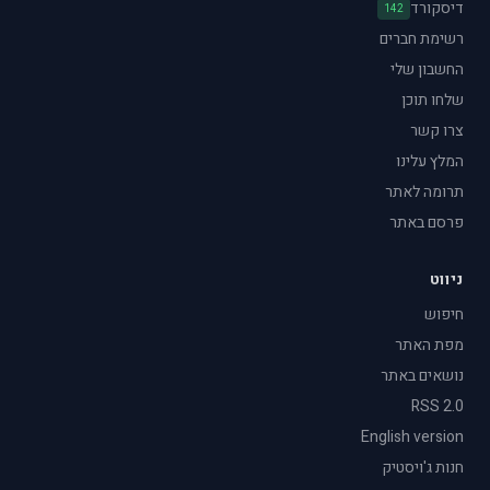
דיסקורד
142
רשימת חברים
החשבון שלי
שלחו תוכן
צרו קשר
המלץ עלינו
תרומה לאתר
פרסם באתר
ניווט
חיפוש
מפת האתר
נושאים באתר
RSS 2.0
English version
חנות ג'ויסטיק