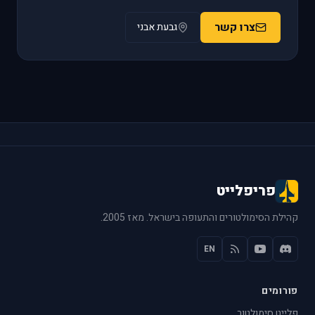
צרו קשר
גבעת אבני
פריפלייט
קהילת הסימולטורים והתעופה בישראל. מאז 2005.
EN
פורומים
פלייט סימולטור