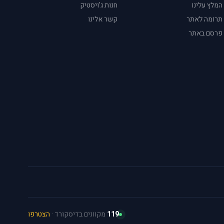
המלץ עלינו
חנות ג'ויסטיק
תרומה לאתר
קשר אלינו
פרסם באתר
119
מקוונים בדיסקורד ·
הצטרפו