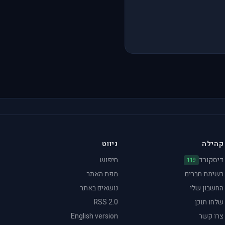
קהילה
ניווט
דיסקורד
חיפוש
119
רשימת חברים
מפת האתר
החשבון שלי
נושאים באתר
שלחו תוכן
RSS 2.0
צרו קשר
English version