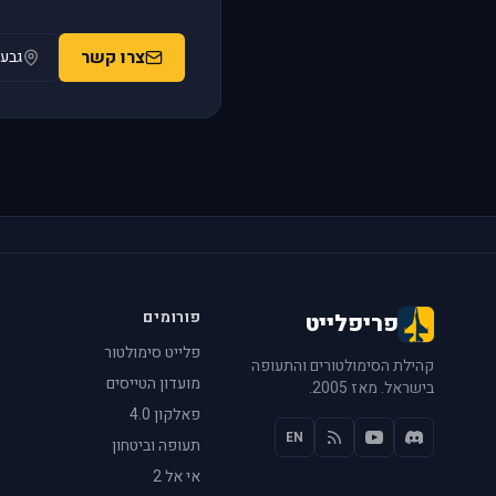
צרו קשר
גבעת
פורומים
פריפלייט
פלייט סימולטור
קהילת הסימולטורים והתעופה
מועדון הטייסים
בישראל. מאז 2005.
פאלקון 4.0
EN
תעופה וביטחון
אי אל 2