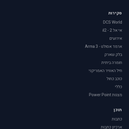
סקירות
DCS World
אי אל 2 - il2
אירועים
ארמד אסולט - Arma 3
בלק שארק
חומרה ביתית
חיל האוויר האמריקני
כוכב כחול
כללי
מצגות Power Point
תוכן
כתבות
ארכיון כתבות