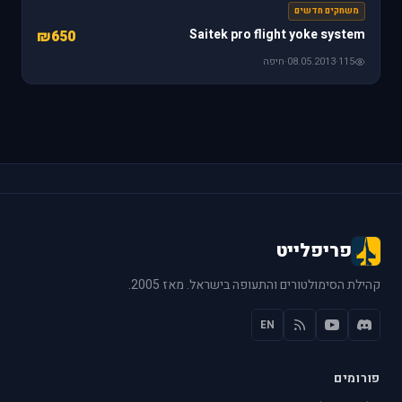
משחקים חדשים
Saitek pro flight yoke system
₪650
115
·
08.05.2013
·
חיפה
פריפלייט
קהילת הסימולטורים והתעופה בישראל. מאז 2005.
EN
פורומים