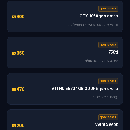
כרטיסי מסך
כרטיס מסך GTX 1050
₪400
391
·
30.05.2019
·
קיבוץ המעפיל עמק חפר
כרטיסי מסך
750ti
₪350
269
·
04.11.2016
·
חולון
כרטיסי מסך
כרטיס מסך ATI HD 5670 1GB GDDR5
₪470
13.01.2011
·
150
כרטיסי מסך
NVIDIA 6600
₪200