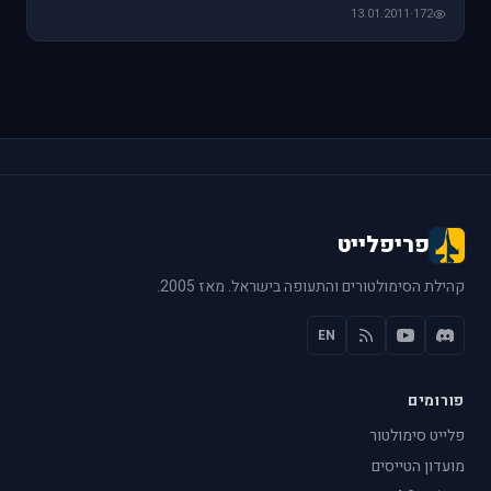
13.01.2011
·
172
פריפלייט
קהילת הסימולטורים והתעופה בישראל. מאז 2005.
EN
פורומים
פלייט סימולטור
מועדון הטייסים