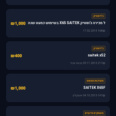
ג'ויסטיק
ל מכירה ג'וסטיק X65 SAITEK בשימוש כמעט שנה
₪1,000
17.02.2014
·
168
ג'ויסטיק
saitek x52
₪400
217
·
09.11.2013
·
גבעת אבני
מערכות הוטאס
SAITEK X65F
₪1,000
147
·
04.10.2013
·
אשקלון
משחקים חדשים