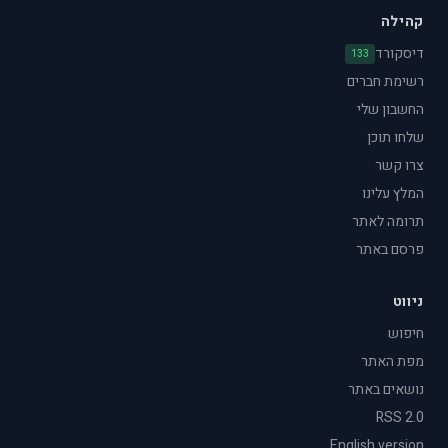
קהילה
דיסקורד
133
רשימת חברים
החשבון שלי
שלחו תוכן
צרו קשר
המלץ עלינו
תרומה לאתר
פרסם באתר
ניווט
חיפוש
מפת האתר
נושאים באתר
RSS 2.0
English version