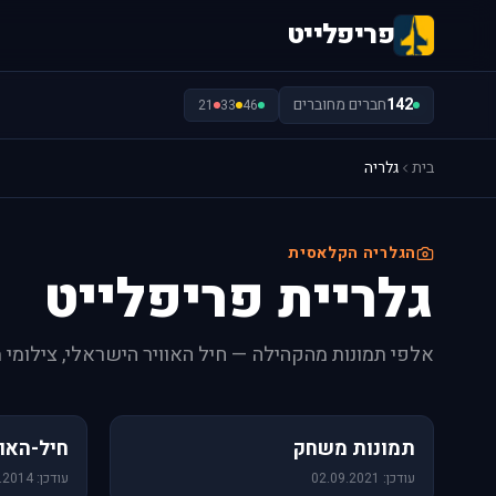
פריפלייט
142
חברים מחוברים
21
33
46
בית
גלריה
הגלריה הקלאסית
גלריית פריפלייט
אלפי תמונות מהקהילה — חיל האוויר הישראלי, צילומי 
1,157 תמונות
471 תמונות
תמונות משחק
חיל-האוו
עודכן: 02.09.2021
עודכן: 09.06.2014