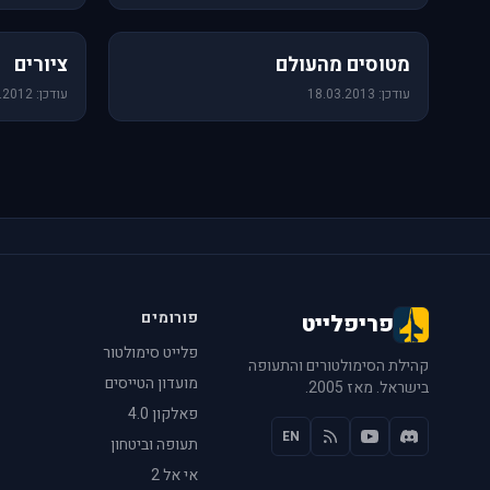
60 תמונות
25 תמונות
מטוסים מהעולם
ציורים
עודכן: 18.03.2013
עודכן: 14.08.2012
פורומים
פריפלייט
פלייט סימולטור
קהילת הסימולטורים והתעופה
מועדון הטייסים
בישראל. מאז 2005.
פאלקון 4.0
EN
תעופה וביטחון
אי אל 2