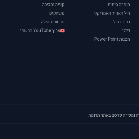
חומרה ביתית
קנייה ומכירה
חיל האוויר האמריקני
משחקים
כוכב כחול
סרטוני קהילה
כללי
ערוץ YouTube הרשמי
מצגות Power Point
ה ומכירה
·
פרסם באתר
·
תרומה