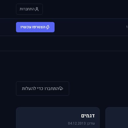
התחברות
הצטרפו עכשיו
התחברו כדי להעלות
64 תמונות
דגמים
עודכן: 04.12.2013