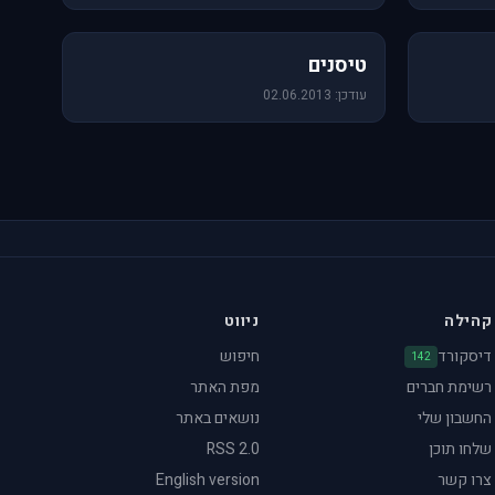
18 תמונות
טיסנים
עודכן: 02.06.2013
קהילה
ניווט
דיסקורד
חיפוש
142
רשימת חברים
מפת האתר
החשבון שלי
נושאים באתר
שלחו תוכן
RSS 2.0
צרו קשר
English version