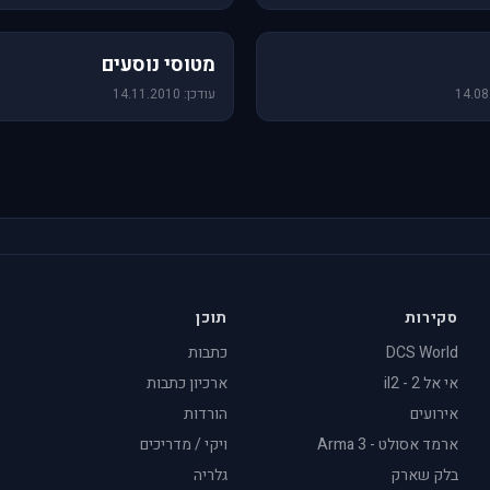
19 תמונות
מטוסי נוסעים
עודכן: 14.11.2010
סקירות
תוכן
DCS World
כתבות
אי אל 2 - il2
ארכיון כתבות
אירועים
הורדות
ארמד אסולט - Arma 3
ויקי / מדריכים
בלק שארק
גלריה