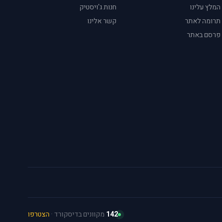
המלץ עלינו
חנות ג'ויסטיק
תרומה לאתר
קשר אלינו
פרסם באתר
142
מקוונים בדיסקורד ·
הצטרפו