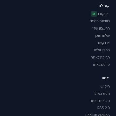
קהילה
דיסקורד
55
רשימת חברים
החשבון שלי
שלחו תוכן
צרו קשר
המלץ עלינו
תרומה לאתר
פרסם באתר
ניווט
חיפוש
מפת האתר
נושאים באתר
RSS 2.0
English version