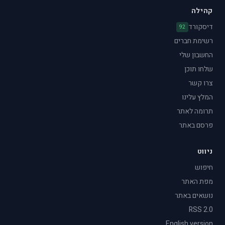
קהילה
דיסקורד
92
רשימת חברים
החשבון שלי
שלחו תוכן
צרו קשר
המלץ עלינו
תרומה לאתר
פרסם באתר
ניווט
חיפוש
מפת האתר
נושאים באתר
RSS 2.0
English version