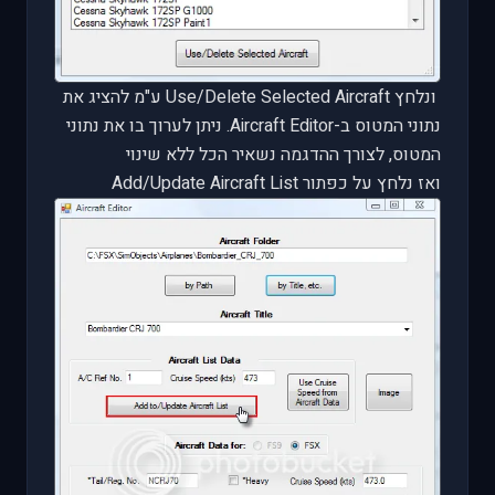
ונלחץ
Use/Delete Selected Aircraft
ע"מ להציג את
נתוני המטוס ב-
Aircraft Editor
. ניתן לערוך בו את נתוני
המטוס, לצורך ההדגמה נשאיר הכל ללא שינוי
ואז נלחץ על כפתור
Add/Update Aircraft List