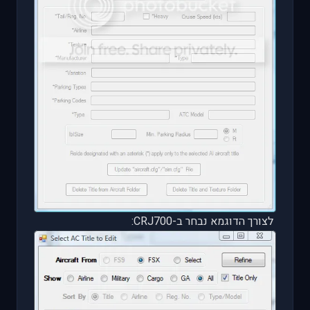
לצורך הדוגמא נבחר ב-
CRJ700
: