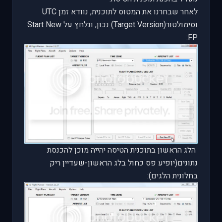
לאחר שבחרנו את המטוס לתוכנית, נוודא זמן
UTC
וסימולטור(
Target Version
) נכון, ונלחץ על
Start New
:
FP
הלג הראשון בתוכנית הטיסה יהייה מוכן להכנסת
נתונים(יופיע פס כחול בלג הראשון-שעדיין ריק
בחלונית הלגים):