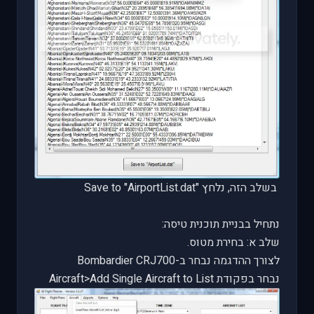
בשלב הזה, נלחץ
Save to "AirportList.dat"
נתחיל בבניית תוכנית טיסה:
שלב א: בחירת מטוס.
לצורך ההדגמה נבחר ב-
Bombardier CRJ700
נבחר בפקודת
Aircraft>Add Single Aircraft to List