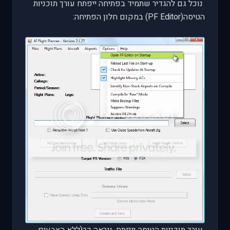
נוכל גם להגדיר שתמיד בפתיחה ייפתח עורך תוכניות
הטיסה(
PF Editor
) במקום חלון הפתיחה:
עורך תוכניות הטיסה ייפתח, ונראה כך(ללא הצבעים