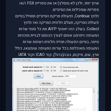
ארוך יותר, ולכן לא מומלץ) או את ספריית
FSX
ו/או
ספריות שמכילות את הסינרים.
נלחץ
Continue
, ופעולת סריקת הסינרים תתחיל.בסיום
פעולת הסריקה, תעלם חלונית הסריקה ואז נלחץ
Collect
. בשלב הזה יאסוף
AIFP
את כל נתוני שדות
התעופה ויפרמט אותם לצורך הכנתם לבניית תוכניות
טיסה. בסיום הפעולה תהייה חלונית רשימת שדות
התעופה מאוכלסת בכל שדות התעופה שנמצאו, כולל
ארץ, שם, מיקום, גובה(ברגל), קוד
ICAO
וקוד
IATA
.