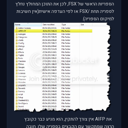
הספריות הראשי של
FSX
, לכן את התוכן המחולץ נחלץ
לספריה תחת
FSX/
או לפי העדפה אישית(אין חשיבות
למיקום הספריה).
את
AIFP
אין צורך להתקין, הוא מגיע כבר כקובץ
הרצה שמתקשר עם הקבצים בספריה שלו. חובה