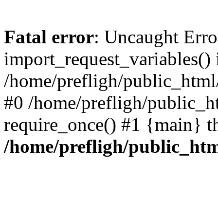
Fatal error
: Uncaught Erro
import_request_variables() 
/home/prefligh/public_html
#0 /home/prefligh/public_
require_once() #1 {main} t
/home/prefligh/public_ht