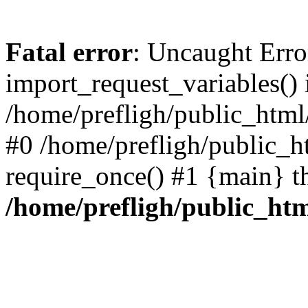
Fatal error
: Uncaught Erro
import_request_variables() 
/home/prefligh/public_html
#0 /home/prefligh/public_
require_once() #1 {main} t
/home/prefligh/public_ht