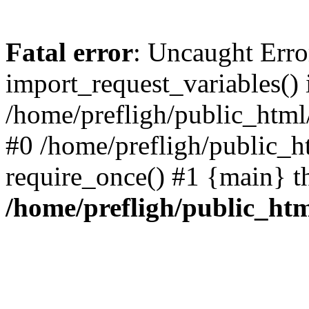
Fatal error
: Uncaught Erro
import_request_variables() 
/home/prefligh/public_html
#0 /home/prefligh/public_
require_once() #1 {main} t
/home/prefligh/public_ht