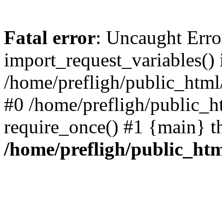
Fatal error
: Uncaught Erro
import_request_variables() 
/home/prefligh/public_html
#0 /home/prefligh/public_
require_once() #1 {main} t
/home/prefligh/public_ht