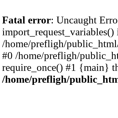
Fatal error
: Uncaught Erro
import_request_variables() 
/home/prefligh/public_html
#0 /home/prefligh/public_
require_once() #1 {main} t
/home/prefligh/public_ht