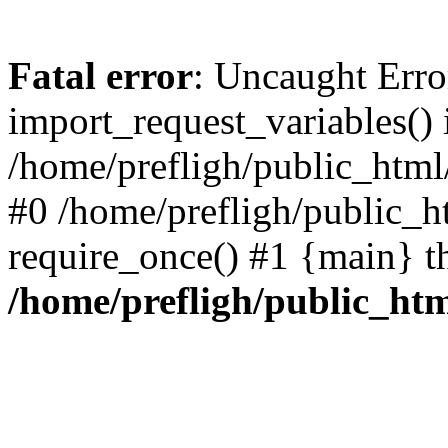
Fatal error
: Uncaught Erro
import_request_variables() 
/home/prefligh/public_html
#0 /home/prefligh/public_
require_once() #1 {main} t
/home/prefligh/public_ht