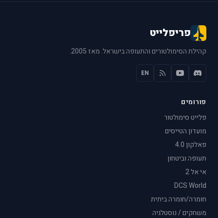
פריפלייט
קהילת הסימולטורים והתעופה בישראל. מאז 2005.
EN
פורומים
פלייט סימולטור
מועדון הטייסים
פאלקון 4.0
תעופה וביטחון
אי אל 2
DCS World
חומרה/חומרה ביתית
משחקים / נוסטלגיה