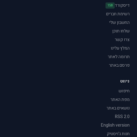
דיסקורד
158
רשימת חברים
החשבון שלי
שלחו תוכן
צרו קשר
המלץ עלינו
תרומה לאתר
פרסם באתר
ניווט
חיפוש
מפת האתר
נושאים באתר
RSS 2.0
English version
חנות ג'ויסטיק