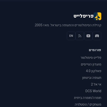
פריפלייט
קהילת הסימולטורים והתעופה בישראל. מאז 2005.
EN
פורומים
פלייט סימולטור
מועדון הטייסים
פאלקון 4.0
תעופה וביטחון
אי אל 2
DCS World
חומרה/חומרה ביתית
משחקים / נוסטלגיה