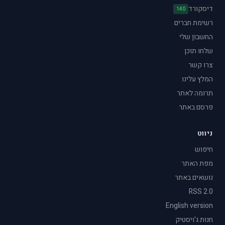
דיסקורד
140
רשימת חברים
החשבון שלי
שלחו תוכן
צרו קשר
המלץ עלינו
תרומה לאתר
פרסם באתר
ניווט
חיפוש
מפת האתר
נושאים באתר
RSS 2.0
English version
חנות ג'ויסטיק