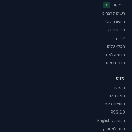
דיסקורד
92
רשימת חברים
החשבון שלי
שלחו תוכן
צרו קשר
המלץ עלינו
תרומה לאתר
פרסם באתר
ניווט
חיפוש
מפת האתר
נושאים באתר
RSS 2.0
English version
חנות ג'ויסטיק