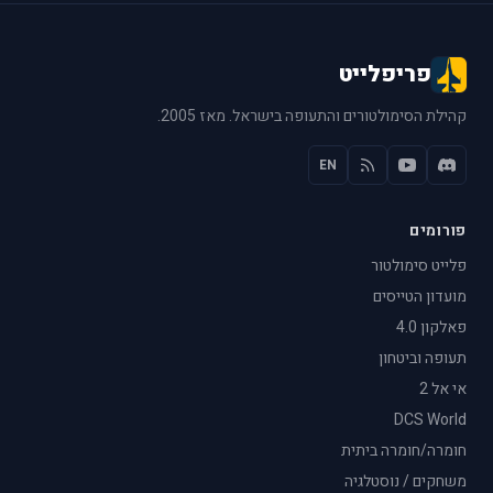
פריפלייט
קהילת הסימולטורים והתעופה בישראל. מאז 2005.
EN
פורומים
פלייט סימולטור
מועדון הטייסים
פאלקון 4.0
תעופה וביטחון
אי אל 2
DCS World
חומרה/חומרה ביתית
משחקים / נוסטלגיה