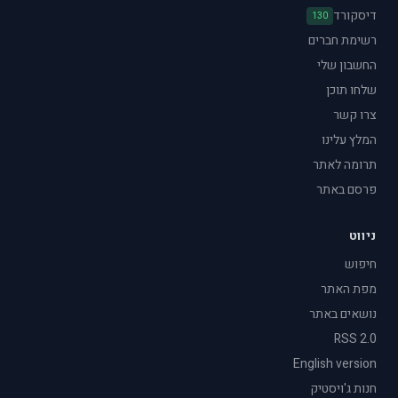
דיסקורד
130
רשימת חברים
החשבון שלי
שלחו תוכן
צרו קשר
המלץ עלינו
תרומה לאתר
פרסם באתר
ניווט
חיפוש
מפת האתר
נושאים באתר
RSS 2.0
English version
חנות ג'ויסטיק