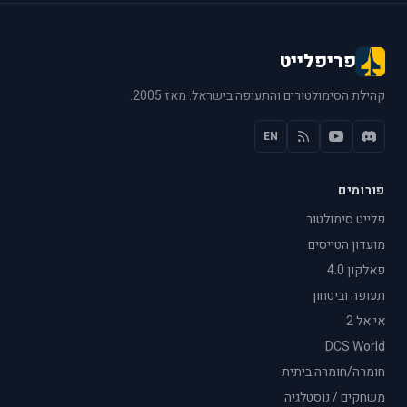
פריפלייט
קהילת הסימולטורים והתעופה בישראל. מאז 2005.
EN
פורומים
פלייט סימולטור
מועדון הטייסים
פאלקון 4.0
תעופה וביטחון
אי אל 2
DCS World
חומרה/חומרה ביתית
משחקים / נוסטלגיה