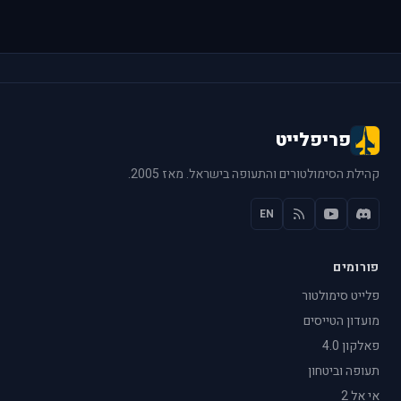
פריפלייט
קהילת הסימולטורים והתעופה בישראל. מאז 2005.
EN
פורומים
פלייט סימולטור
מועדון הטייסים
פאלקון 4.0
תעופה וביטחון
אי אל 2