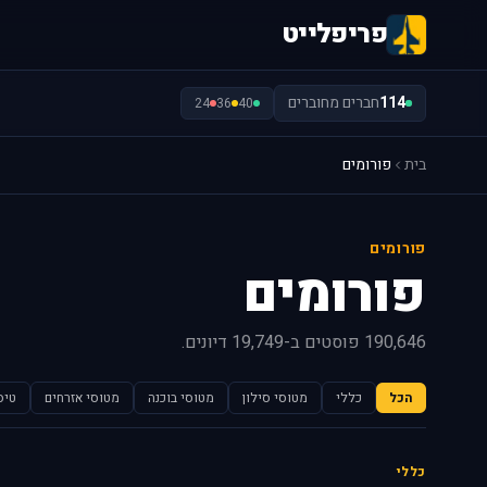
פריפלייט
114
חברים מחוברים
24
36
40
בית
פורומים
פורומים
פורומים
190,646 פוסטים ב-19,749 דיונים.
הכל
כללי
מטוסי סילון
מטוסי בוכנה
מטוסי אזרחים
טיס
כללי