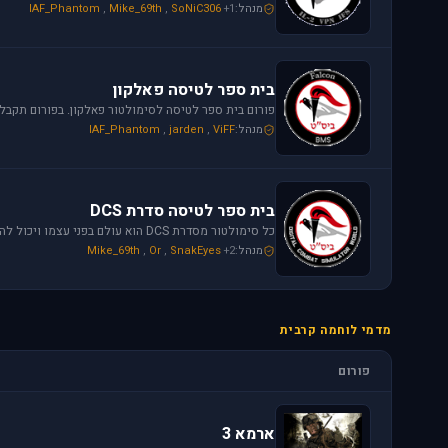
מנהל:
+1
SoNiC306
,
Mike_69th
,
IAF_Phantom
בית ספר לטיסה פאלקון
מנהל:
ViFF
,
jarden
,
IAF_Phantom
בית ספר לטיסה סדרת DCS
מנהל:
+2
SnakEyes
,
Or
,
Mike_69th
מדמי לוחמה קרבית
פורום
ארמא 3