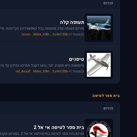
פורום
תעופה קלה
מנהל:
+1
SoNiC306
,
Mike_69th
,
loven
טיסנים
מנהל:
+1
SoNiC306
,
Mike_69th
,
Iaf_Assaf
בית ספר לטיסה
פורום
בית ספר לטיסה אי אל 2