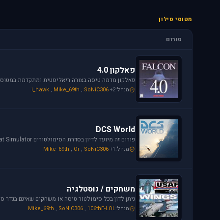
מטוסי סילון
פורום
פאלקון 4.0
מנהל:
+2
SoNiC306
,
Mike_69th
,
i_hawk
DCS World
מנהל:
+1
SoNiC306
,
Or
,
Mike_69th
משחקים / נוסטלגיה
מנהל:
106thE-LOL
,
SoNiC306
,
Mike_69th