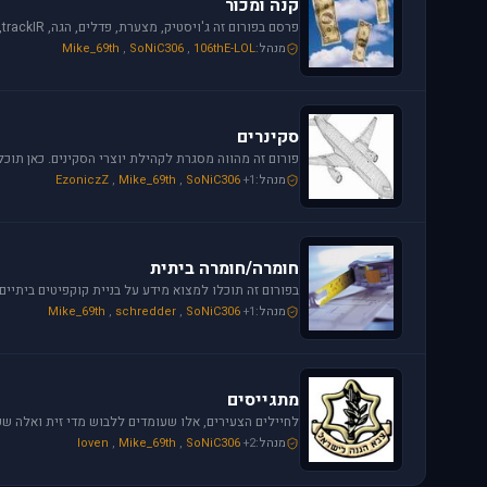
קנה ומכור
מנהל:
106thE-LOL
,
SoNiC306
,
Mike_69th
סקינרים
מנהל:
+1
SoNiC306
,
Mike_69th
,
EzoniczZ
חומרה/חומרה ביתית
מנהל:
+1
SoNiC306
,
schredder
,
Mike_69th
מתגייסים
מנהל:
+2
SoNiC306
,
Mike_69th
,
loven