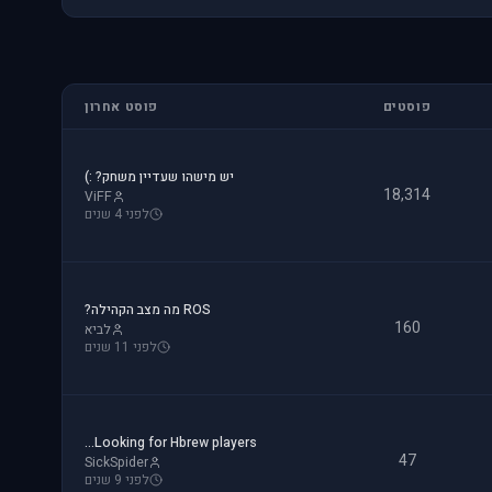
פוסטים
פוסט אחרון
יש מישהו שעדיין משחק? :)
18,314
ViFF
לפני 4 שנים
ROS מה מצב הקהילה?
160
לביא
לפני 11 שנים
Looking for Hbrew players...
47
SickSpider
לפני 9 שנים