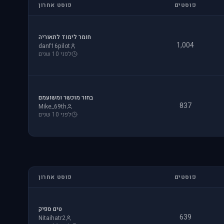
פוסטים
פוסט אחרון
חומר לימוד לתאוריה
1,004
danf16pilot
לפני 10 שנים
בחור מוכשר ומשועמם
837
Mike_69th
לפני 10 שנים
פוסטים
פוסט אחרון
טים ספיק
639
Nitaihatr2