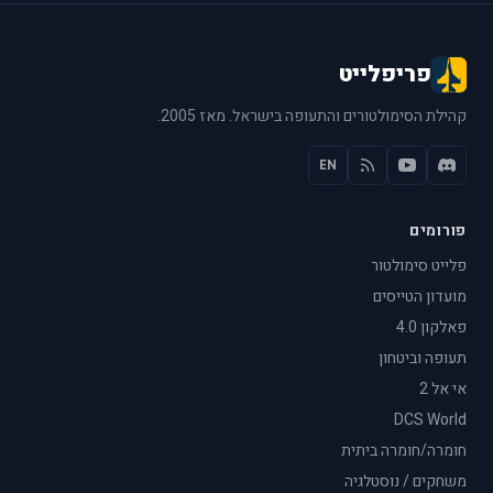
פריפלייט
קהילת הסימולטורים והתעופה בישראל. מאז 2005.
EN
פורומים
פלייט סימולטור
מועדון הטייסים
פאלקון 4.0
תעופה וביטחון
אי אל 2
DCS World
חומרה/חומרה ביתית
משחקים / נוסטלגיה