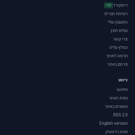
דיסקורד
103
רשימת חברים
החשבון שלי
שלחו תוכן
צרו קשר
המלץ עלינו
תרומה לאתר
פרסם באתר
ניווט
חיפוש
מפת האתר
נושאים באתר
RSS 2.0
English version
חנות ג'ויסטיק