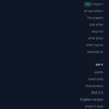
דיסקורד
140
רשימת חברים
החשבון שלי
שלחו תוכן
צרו קשר
המלץ עלינו
תרומה לאתר
פרסם באתר
ניווט
חיפוש
מפת האתר
נושאים באתר
RSS 2.0
English version
חנות ג'ויסטיק