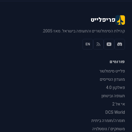
פריפלייט
קהילת הסימולטורים והתעופה בישראל. מאז 2005.
EN
פורומים
פלייט סימולטור
מועדון הטייסים
פאלקון 4.0
תעופה וביטחון
אי אל 2
DCS World
חומרה/חומרה ביתית
משחקים / נוסטלגיה