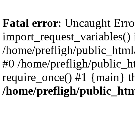
Fatal error
: Uncaught Erro
import_request_variables() 
/home/prefligh/public_html
#0 /home/prefligh/public_
require_once() #1 {main} t
/home/prefligh/public_ht