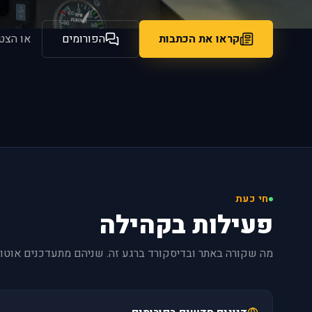
קראו את הכתבות
הפורומים
או הצט
חי כעת
פעילות בקהילה
מה שקורה באתר ובדיסקורד ברגע זה. שניהם מתעדכנים אוטומ