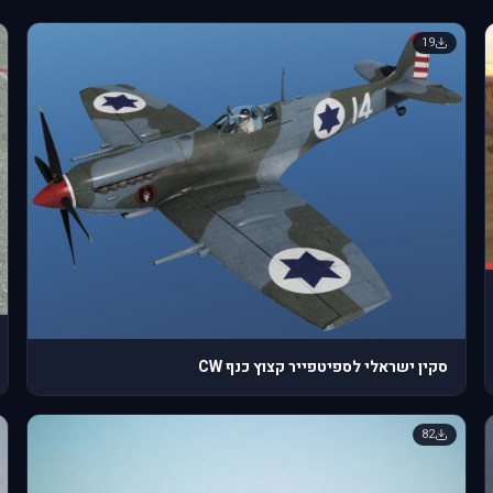
19
סקין ישראלי לספיטפייר קצוץ כנף CW
82