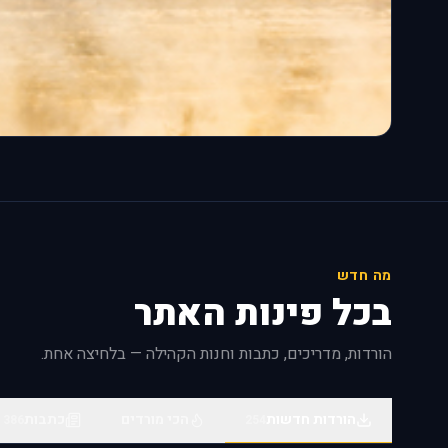
מה חדש
בכל פינות האתר
הורדות, מדריכים, כתבות וחנות הקהילה — בלחיצה אחת.
הורדות חדשות
הכי מורדים
כתבות
386
254