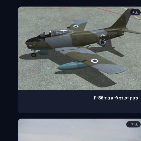
4
סקין ישראלי עבור F-86
188