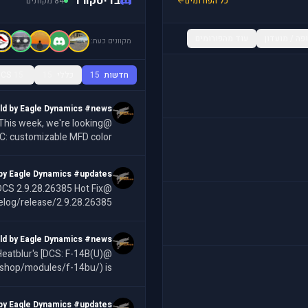
בדיסקורד
כל הפורומים
84 מקוונים
פה / מועדון
עוד מהפורומים
מקוונים כעת:
חדשות
15
כללי
15
15
DCS
ld by Eagle Dynamics #news
6C: customizable MFD color
tings, letting you assign ov
by Eagle Dynamics #updates
DCS 2.9.28.26385 Hot Fix
log/release/2.9.28.26385/
ld by Eagle Dynamics #news
/shop/modules/f-14bu/) is
 brings the Tomcat into the
by Eagle Dynamics #updates