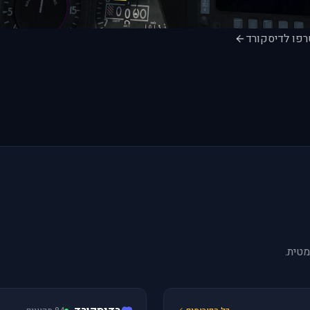
רפו לדיסקורד
טית.