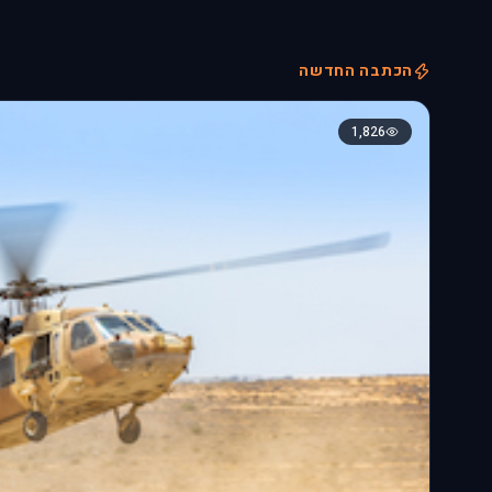
הכתבה החדשה
1,826