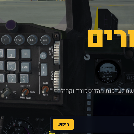
רים
 שמתעדכנת מהדיסקורד וקהילה
חיפוש