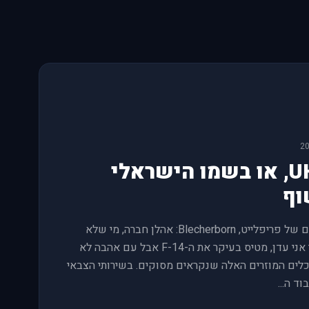
DCS World 
#news-חדשות
לפני 1 חודשים
@everyone Ho
https://www.digitalcombatsimulator.com/en/news/changelo
DCS World 
#news-חדשות
לפני 1 חודשים
@ever
https://www.digitalcombatsimulator.com/en/news/changelo
DCS Wor
#news-חדשות
לפני 1 חודשים
📎 4
@everyone **Dear Fighter Pilots, Partners and Friends,** The [DCS Summer Sale
UH-60, או בשמו הישראלי
2026](https://www.digitalcombatsimulator.com/en/shop/
time, every Ea
וף
DCS World 
#news-חדשות
לפני 1 חודשים
@ev
מהפורומים של פריפלייט, Blecherborn: אהלן חברה, מי שלא
https://www.digitalcombatsimulator.com/en/news/change
מכיר אותי אני עדן, מטיס בעיקר את ה-F-14 אבל עם אהבה לא
לים המוזרים האלה שנקראים מסוקים. בשירותי הצבאי
DCS Wor
#news-חדשות
לפני 1 חודשים
📎 4
וד ה...
@everyone **Dear Fighter Pilots, Partners and Friends,** The wait is over! The [DCS: F-
100D Super S