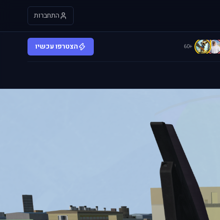
התחברות
C
הצטרפו עכשיו
+60