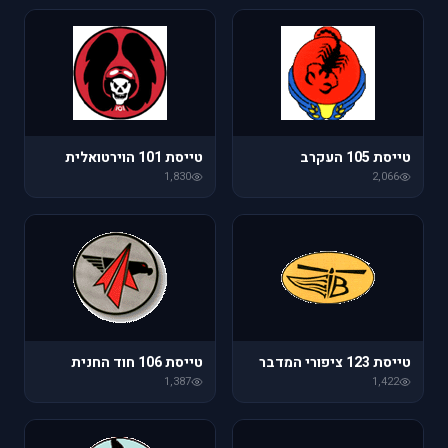
טייסת 105 העקרב
טייסת 101 הוירטואלית
1,830
2,066
טייסת 123 ציפורי המדבר
טייסת 106 חוד החנית
1,387
1,422