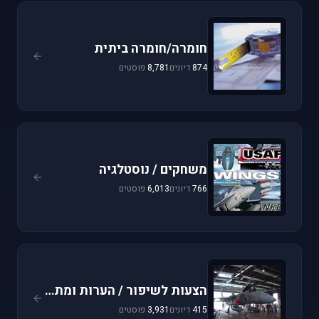
חומרה/חומרה ביתית
874
דיונים
8,781
פוסטים
משחקים / נוסטלגיה
766
דיונים
6,013
פוסטים
הצעות לשיפור / הערות ומתן פידבק
415
דיונים
3,931
פוסטים