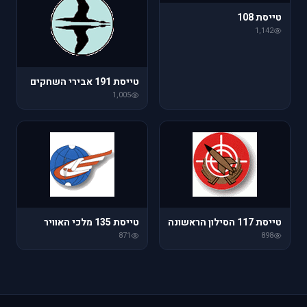
טייסת 108
1,142
טייסת 191 אבירי השחקים
1,005
טייסת 117 הסילון הראשונה
טייסת 135 מלכי האוויר
871
898