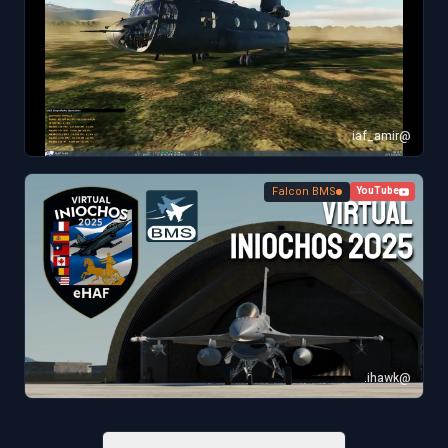
@iaf_amir
Falcon BMS
YouTube
@ihawk.