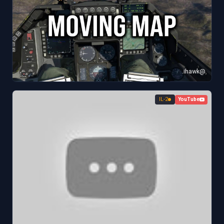
@ihawk.
IL-2
YouTube