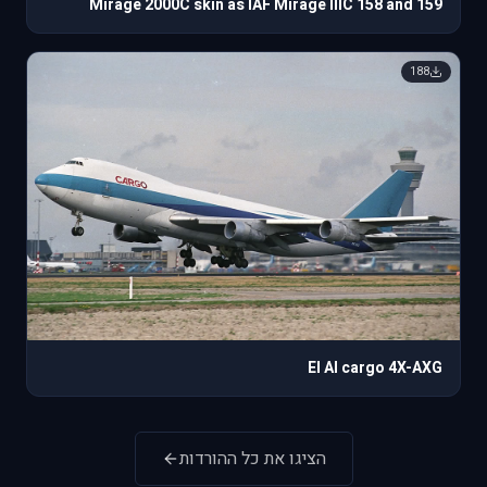
Mirage 2000C skin as IAF Mirage IIIC 158 and 159
188
El Al cargo 4X-AXG
הציגו את כל ההורדות