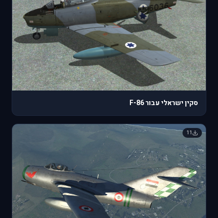
סקין ישראלי עבור F-86
11