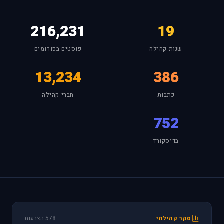
216,231
19
שנות קהילה
פוסטים בפורומים
13,234
386
כתבות
חברי קהילה
752
בדיסקורד
סקר קהילתי
578 הצבעות