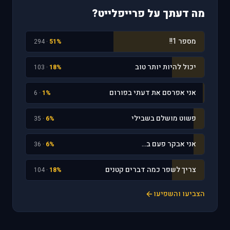
מה דעתך על פרייפלייט?
מספר 1!!
· 294
51%
יכול להיות יותר טוב
· 103
18%
אני אפרסם את דעתי בפורום
· 6
1%
פשוט מושלם בשבילי
· 35
6%
אני אבקר פעם ב...
· 36
6%
צריך לשפר כמה דברים קטנים
· 104
18%
הצביעו והשפיעו