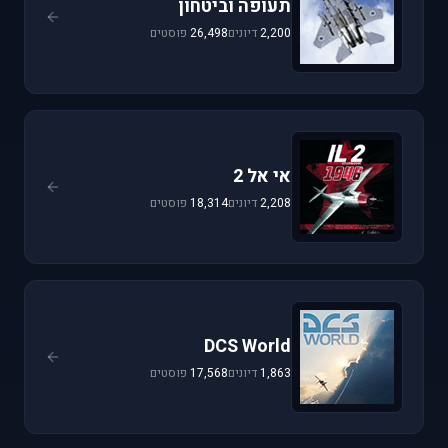
תעופה וביטחון
2,200
דיונים
26,498
פוסטים
אי אל 2
2,208
דיונים
18,314
פוסטים
DCS World
1,863
דיונים
17,568
פוסטים