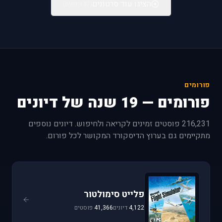
הציגו עוד סרטונים
(37 נוספים)
פורומים
פורומים — 19 שנה של דיונים
216,231 פוסטים זמינים לקריאה ולחיפוש. דיונים נוספים
מתקיימים גם בערוץ הדיסקורד המקושר לכל פורום.
פלייט סימולטור
4,122
דיונים
41,366
פוסטים