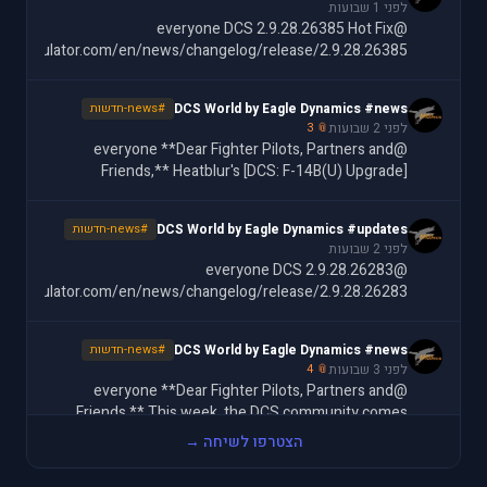
לפני 1 שבועות
@everyone DCS 2.9.28.26385 Hot Fix
batsimulator.com/en/news/changelog/release/2.9.28.26385/
DCS World by Eagle Dynamics #news
#news-חדשות
לפני 2 שבועות
📎 3
@everyone **Dear Fighter Pilots, Partners and
Friends,** Heatblur's [DCS: F-14B(U) Upgrade]
ttps://www.digitalcombatsimulator.com/en/shop/modules/f-
14bu/) is here, and it brings the Tomcat into the
DCS World by Eagle Dynamics #updates
#news-חדשות
לפני 2 שבועות
@everyone DCS 2.9.28.26283
batsimulator.com/en/news/changelog/release/2.9.28.26283/
DCS World by Eagle Dynamics #news
#news-חדשות
לפני 3 שבועות
📎 4
@everyone **Dear Fighter Pilots, Partners and
Friends,** This week, the DCS community comes
together in support of one of our own. Operation
הצטרפו לשיחה →
Wags is a community-wide charity event backing Matt
DCS World by Eagle Dynamics #news
#news-חדשות
"Wags