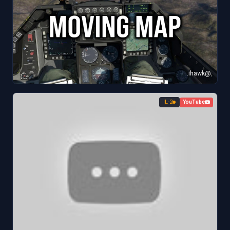
@ihawk.
IL-2
YouTube