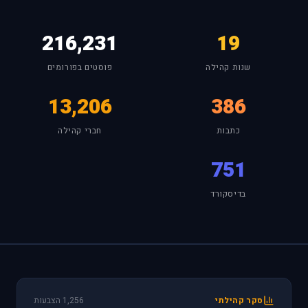
216,231
19
שנות קהילה
פוסטים בפורומים
13,206
386
כתבות
חברי קהילה
751
בדיסקורד
סקר קהילתי
1,256 הצבעות