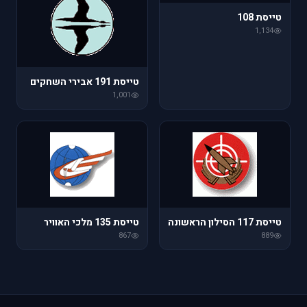
טייסת 108
1,134
טייסת 191 אבירי השחקים
1,001
טייסת 117 הסילון הראשונה
טייסת 135 מלכי האוויר
867
889