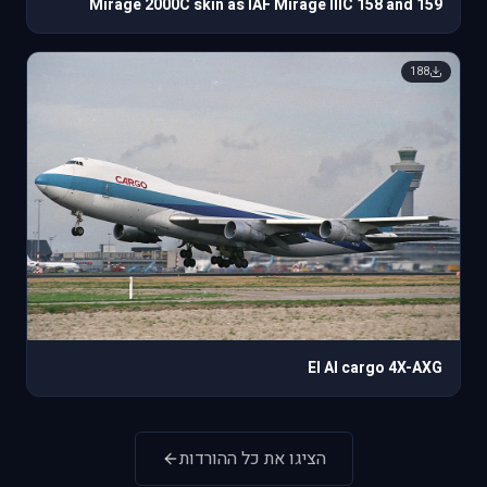
Mirage 2000C skin as IAF Mirage IIIC 158 and 159
188
El Al cargo 4X-AXG
הציגו את כל ההורדות