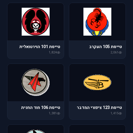
טייסת 105 העקרב
טייסת 101 הוירטואלית
1,824
2,061
טייסת 123 ציפורי המדבר
טייסת 106 חוד החנית
1,381
1,415