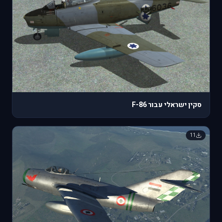
סקין ישראלי עבור F-86
11