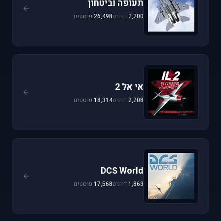
תעופה וביטחון
2,200
דיונים
26,498
פוסטים
אי אל 2
2,208
דיונים
18,314
פוסטים
DCS World
1,863
דיונים
17,568
פוסטים