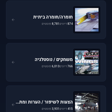
חומרה/חומרה ביתית
874
דיונים
8,781
פוסטים
משחקים / נוסטלגיה
766
דיונים
6,013
פוסטים
הצעות לשיפור / הערות ומתן פידבק
415
דיונים
3,931
פוסטים