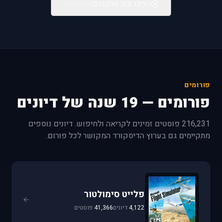
הציגו עוד סרטונים
(37 נוספים)
פורומים
פורומים — 19 שנה של דיונים
216,231 פוסטים זמינים לקריאה ולחיפוש. דיונים נוספים
מתקיימים גם בערוץ הדיסקורד המקושר לכל פורום.
פלייט סימולטור
4,122
דיונים
41,366
פוסטים