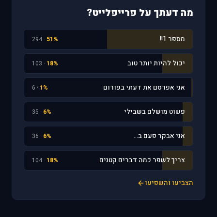
מה דעתך על פרייפלייט?
מספר 1!!
· 294
51%
יכול להיות יותר טוב
· 103
18%
אני אפרסם את דעתי בפורום
· 6
1%
פשוט מושלם בשבילי
· 35
6%
אני אבקר פעם ב...
· 36
6%
צריך לשפר כמה דברים קטנים
· 104
18%
הצביעו והשפיעו