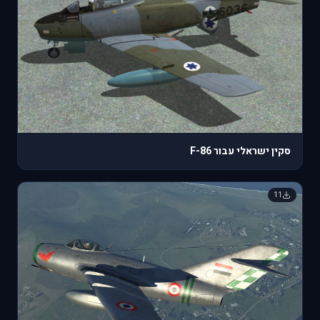
סקין ישראלי עבור F-86
11