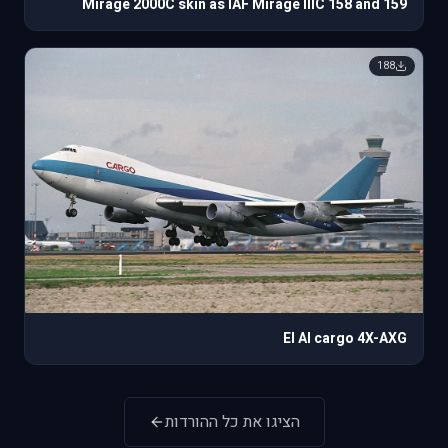
Mirage 2000C skin as IAF Mirage IIIC 158 and 159
188
El Al cargo 4X-AXG
הציגו את כל ההורדות