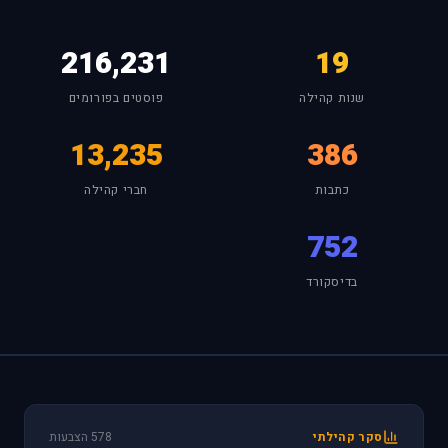
216,231
19
שנות קהילה
פוסטים בפורומים
13,235
386
כתבות
חברי קהילה
752
בדיסקורד
סקר קהילתי
578 הצבעות