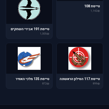
טייסת 108
1,142
טייסת 191 אבירי השחקים
1,005
טייסת 117 הסילון הראשונה
טייסת 135 מלכי האוויר
872
899