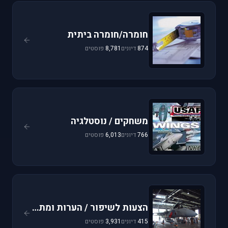
חומרה/חומרה ביתית
874
דיונים
8,781
פוסטים
משחקים / נוסטלגיה
766
דיונים
6,013
פוסטים
הצעות לשיפור / הערות ומתן פידבק
415
דיונים
3,931
פוסטים