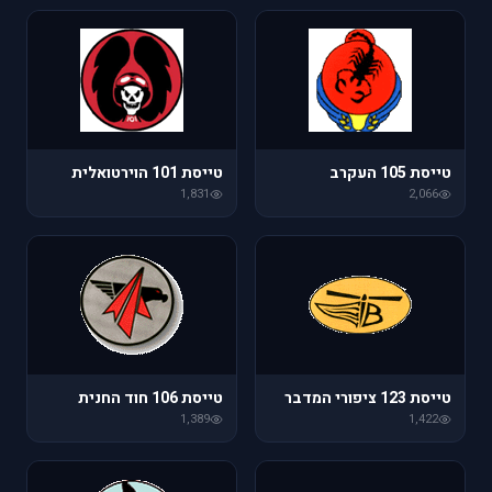
טייסת 105 העקרב
טייסת 101 הוירטואלית
1,831
2,066
טייסת 123 ציפורי המדבר
טייסת 106 חוד החנית
1,389
1,422