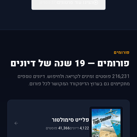
הציגו עוד סרטונים
(37 נוספים)
פורומים
פורומים — 19 שנה של דיונים
216,231 פוסטים זמינים לקריאה ולחיפוש. דיונים נוספים
מתקיימים גם בערוץ הדיסקורד המקושר לכל פורום.
פלייט סימולטור
4,122
דיונים
41,366
פוסטים