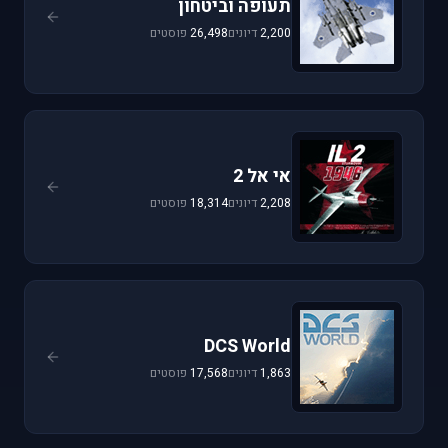
תעופה וביטחון
2,200
דיונים
26,498
פוסטים
אי אל 2
2,208
דיונים
18,314
פוסטים
DCS World
1,863
דיונים
17,568
פוסטים