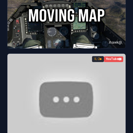
@ihawk.
IL-2
YouTube