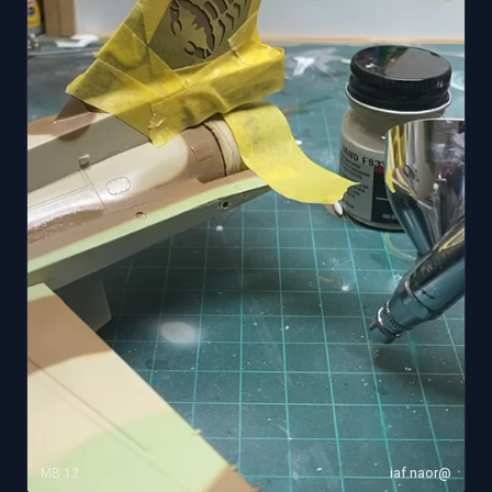
12 MB
@iaf.naor