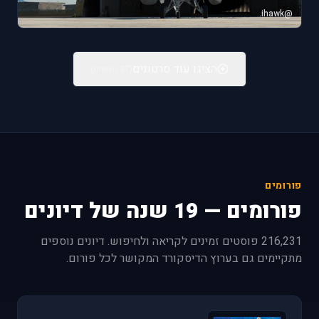
@ihawk.
הציגו עוד סרטונים
(37 נוספים)
פורומים
פורומים — 19 שנה של דיונים
216,231 פוסטים זמינים לקריאה ולחיפוש. דיונים נוספים
מתקיימים גם בערוץ הדיסקורד המקושר לכל פורום.