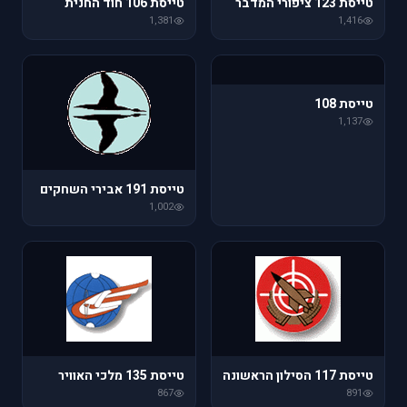
טייסת 123 ציפורי המדבר
טייסת 106 חוד החנית
1,381
1,416
טייסת 108
1,137
טייסת 191 אבירי השחקים
1,002
טייסת 117 הסילון הראשונה
טייסת 135 מלכי האוויר
867
891