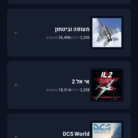
תעופה וביטחון
2,200
דיונים
26,498
פוסטים
אי אל 2
2,208
דיונים
18,314
פוסטים
DCS World