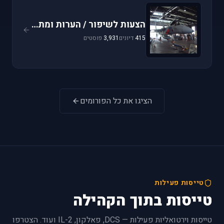
הצעות לשיפור / הערות ומתן פידבק
415
דיונים
3,931
פוסטים
הציגו את כל הפורומים
טייסות פעילות
טייסות בתוך הקהילה
טייסות וירטואליות פעילות — DCS, פאלקון, IL-2 ועוד. הצטרפו