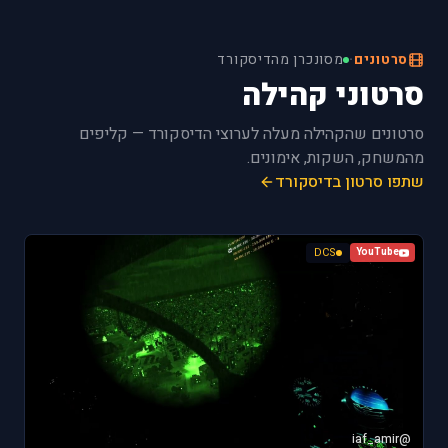
סרטונים
·
מסונכרן מהדיסקורד
סרטוני קהילה
סרטונים שהקהילה מעלה לערוצי הדיסקורד — קליפים
מהמשחק, השקות, אימונים.
שתפו סרטון בדיסקורד
DCS
YouTube
@iaf_amir