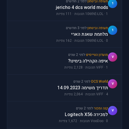
תעופה וביטחון
·
לפני 2 חודשים
1
jericho 4 dcs world mods
106thE-LOL · 1 תגובות · 111 צפיות
תעופה וביטחון
·
לפני 3 חודשים
1
מלחמת שאגת הארי
106thE-LOL · 0 תגובות · 162 צפיות
מועדון הטייסים
·
לפני 2 שנים
V
איפה הקהילה בימינו?
ViFF · 1 תגובות · 2,128 צפיות
DCS World
·
לפני 2 שנים
V
תדריך משימה 14.09.2023
ViFF · 4 תגובות · 2,064 צפיות
קנה ומכור
·
לפני 2 שנים
V
למכירה Logitech X56
VooDoo · 0 תגובות · 1,672 צפיות