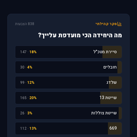
סקר קהילתי
838 הצבעות
מה היחידה הכי מועדפת עלייך?
סיירת מטכ"ל
· 147
18%
חובלים
· 30
4%
שלדג
· 99
12%
שייטת 13
· 165
20%
שייטת צוללות
· 26
3%
669
· 112
13%