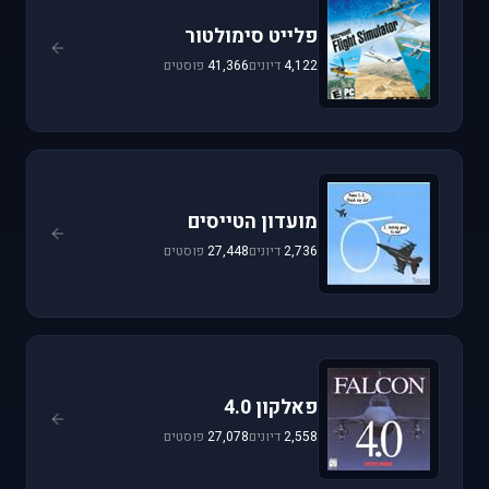
פלייט סימולטור
4,122
דיונים
41,366
פוסטים
מועדון הטייסים
2,736
דיונים
27,448
פוסטים
פאלקון 4.0
2,558
דיונים
27,078
פוסטים