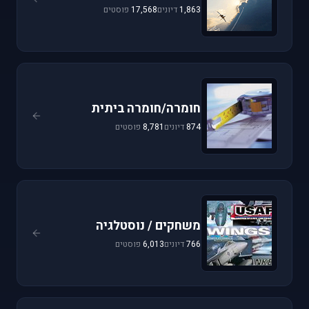
1,863
דיונים
17,568
פוסטים
חומרה/חומרה ביתית
874
דיונים
8,781
פוסטים
משחקים / נוסטלגיה
766
דיונים
6,013
פוסטים