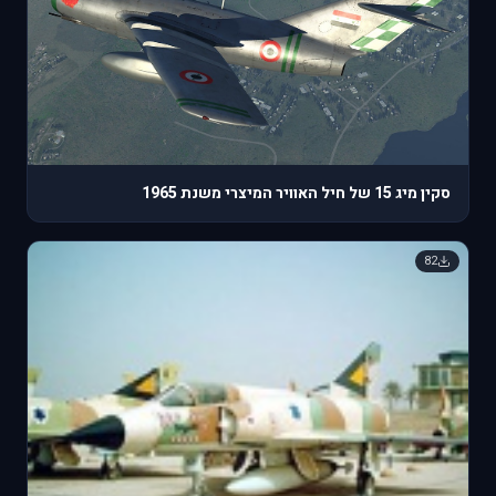
סקין מיג 15 של חיל האוויר המיצרי משנת 1965
82