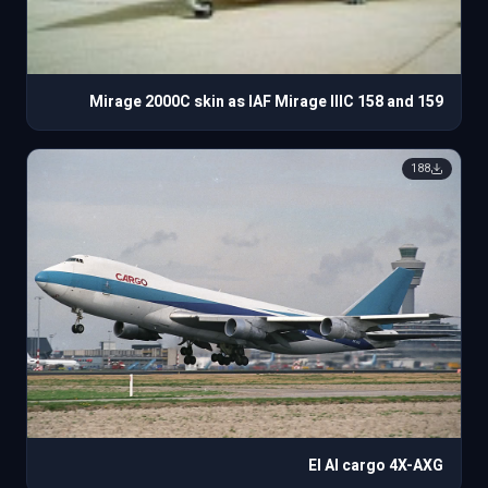
Mirage 2000C skin as IAF Mirage IIIC 158 and 159
188
El Al cargo 4X-AXG