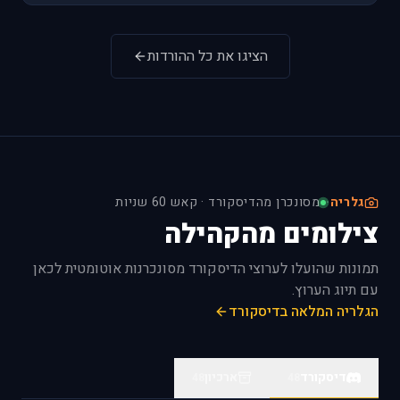
הציגו את כל ההורדות
גלריה
·
מסונכרן מהדיסקורד · קאש 60 שניות
צילומים מהקהילה
תמונות שהועלו לערוצי הדיסקורד מסונכרנות אוטומטית לכאן
עם תיוג הערוץ.
הגלריה המלאה בדיסקורד
דיסקורד
ארכיון
48
48