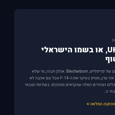
https://www.digitalcombatsimulator.com/en/news/changelo
DCS World 
#news-חדשות
לפני 1 חודשים
@ever
https://www.digitalcombatsimulator.com/en/news/changelo
DCS Wor
#news-חדשות
לפני 1 חודשים
📎 4
@everyone **Dear Fighter Pilots, Partners and Friends,** The [DCS Summer Sale
UH-60, או בשמו הישראלי
2026](https://www.digitalcombatsimulator.com/en/shop/
time, every Ea
וף
DCS World 
#news-חדשות
לפני 1 חודשים
@ev
מהפורומים של פריפלייט, Blecherborn: אהלן חברה, מי שלא
https://www.digitalcombatsimulator.com/en/news/change
מכיר אותי אני עדן, מטיס בעיקר את ה-F-14 אבל עם אהבה לא
לים המוזרים האלה שנקראים מסוקים. בשירותי הצבאי
DCS Wor
#news-חדשות
לפני 1 חודשים
📎 4
וד ה...
@everyone **Dear Fighter Pilots, Partners and Friends,** The wait is over! The [DCS: F-
100D Super S
הכתבה המלאה
(https://www.digitalcombatsimulator.com/en/shop/
DCS Wor
#news-חדשות
לפני 2 חודשים
📎 3