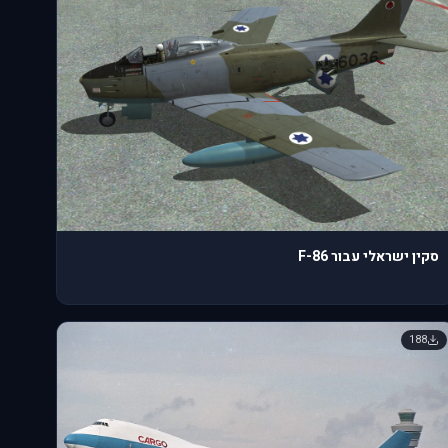
סקין ישראלי עבור F-86
188