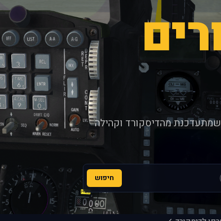
רים
 שמתעדכנת מהדיסקורד וקהילה
חיפוש