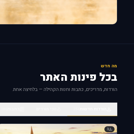
מה חדש
בכל פינות האתר
הורדות, מדריכים, כתבות וחנות הקהילה — בלחיצה אחת.
הורדות חדשות
הכי מורדים
כתבות
386
254
3