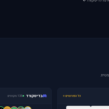
רפו לדיסקורד
טית.
בדיסקורד
כל הפורומים
135 מקוונים