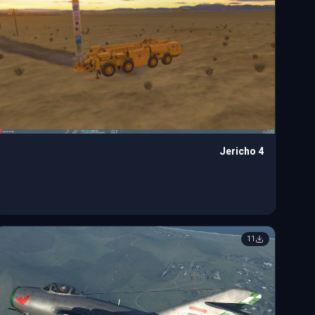
Jericho 4
11