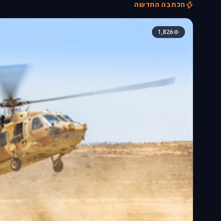
הכתבה החדשה
1,826