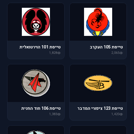
טייסת 105 העקרב
טייסת 101 הוירטואלית
1,828
2,065
טייסת 123 ציפורי המדבר
טייסת 106 חוד החנית
1,383
1,420