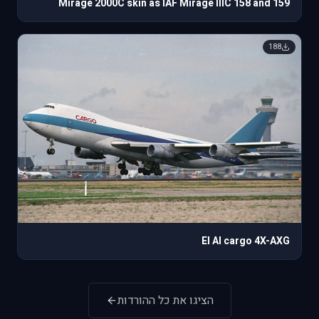
Mirage 2000C skin as IAF Mirage IIIC 158 and 159
188
El Al cargo 4X-AXG
הציגו את כל ההורדות