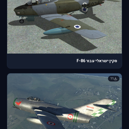
סקין ישראלי עבור F-86
11