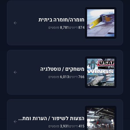
חומרה/חומרה ביתית
874
דיונים
8,781
פוסטים
משחקים / נוסטלגיה
766
דיונים
6,013
פוסטים
הצעות לשיפור / הערות ומתן פידבק
415
דיונים
3,931
פוסטים