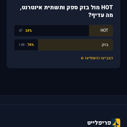
HOT מול בזק ספק ותשתית אינטרנט,
מה עדיף?
HOT
· 47
24%
בזק
· 145
76%
הצביעו והשפיעו
פריפלייט