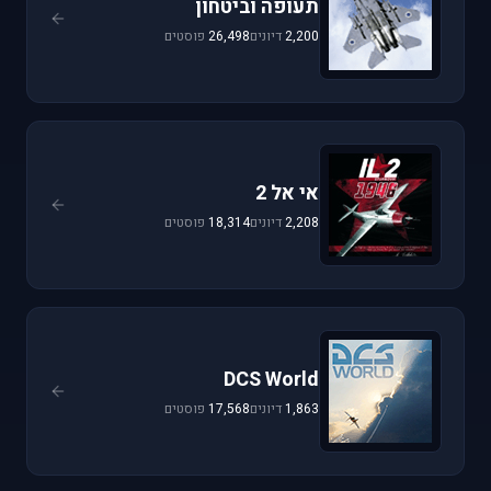
תעופה וביטחון
2,200
דיונים
26,498
פוסטים
אי אל 2
2,208
דיונים
18,314
פוסטים
DCS World
1,863
דיונים
17,568
פוסטים