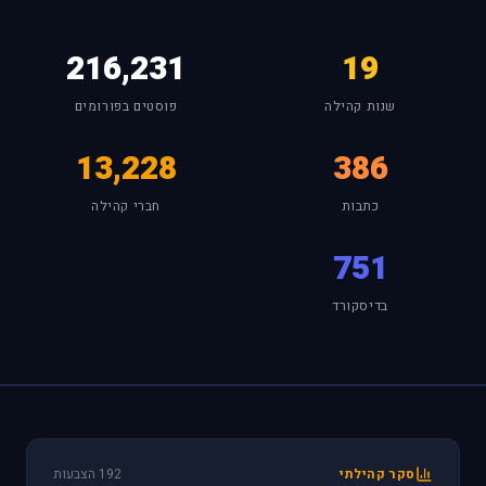
216,231
19
שנות קהילה
פוסטים בפורומים
13,228
386
כתבות
חברי קהילה
751
בדיסקורד
סקר קהילתי
192 הצבעות