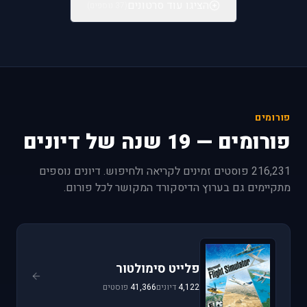
הציגו עוד סרטונים
(37 נוספים)
פורומים
פורומים — 19 שנה של דיונים
216,231 פוסטים זמינים לקריאה ולחיפוש. דיונים נוספים
מתקיימים גם בערוץ הדיסקורד המקושר לכל פורום.
פלייט סימולטור
4,122
דיונים
41,366
פוסטים