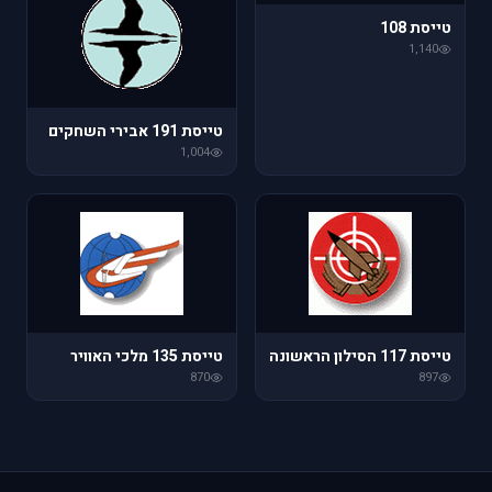
טייסת 108
1,140
טייסת 191 אבירי השחקים
1,004
טייסת 117 הסילון הראשונה
טייסת 135 מלכי האוויר
870
897