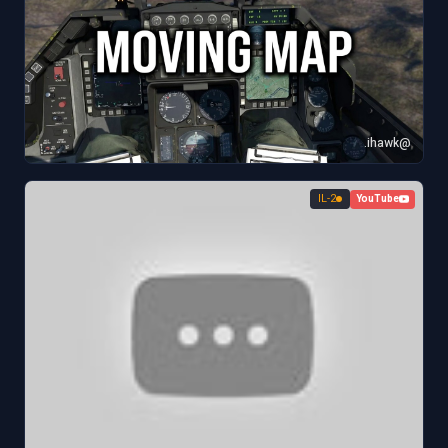
@ihawk.
IL-2
YouTube