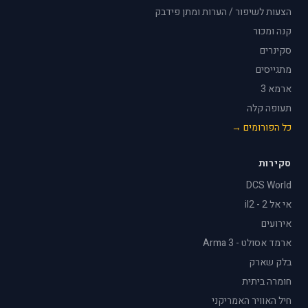
הצעות לשיפור / הערות ומתן פידבק
קנה ומכור
סקינרים
מתגייסים
ארמא 3
תעופה קלה
כל הפורומים →
סקירות
DCS World
אי אל 2 - il2
אירועים
ארמד אסולט - Arma 3
בלק שארק
חומרה ביתית
חיל האוויר האמריקני