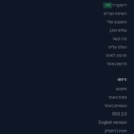
דיסקורד
103
רשימת חברים
החשבון שלי
שלחו תוכן
צרו קשר
המלץ עלינו
תרומה לאתר
פרסם באתר
ניווט
חיפוש
מפת האתר
נושאים באתר
RSS 2.0
English version
חנות ג'ויסטיק