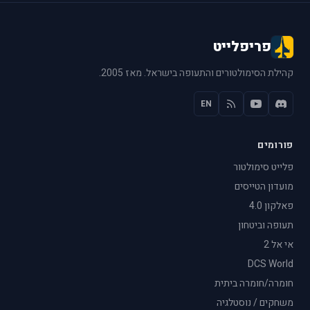
פריפלייט
קהילת הסימולטורים והתעופה בישראל. מאז 2005.
EN
פורומים
פלייט סימולטור
מועדון הטייסים
פאלקון 4.0
תעופה וביטחון
אי אל 2
DCS World
חומרה/חומרה ביתית
משחקים / נוסטלגיה