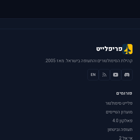
פריפלייט
קהילת הסימולטורים והתעופה בישראל. מאז 2005.
EN
פורומים
פלייט סימולטור
מועדון הטייסים
פאלקון 4.0
תעופה וביטחון
אי אל 2