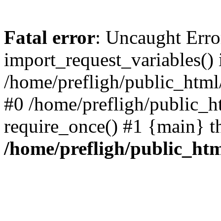
Fatal error
: Uncaught Erro
import_request_variables() 
/home/prefligh/public_html
#0 /home/prefligh/public_
require_once() #1 {main} t
/home/prefligh/public_ht