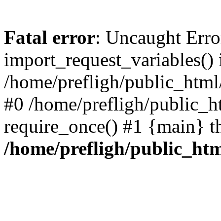
Fatal error
: Uncaught Erro
import_request_variables() 
/home/prefligh/public_html
#0 /home/prefligh/public_
require_once() #1 {main} t
/home/prefligh/public_ht