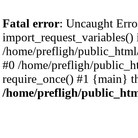
Fatal error
: Uncaught Erro
import_request_variables() 
/home/prefligh/public_html
#0 /home/prefligh/public_
require_once() #1 {main} t
/home/prefligh/public_ht