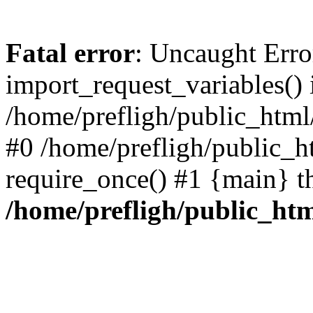
Fatal error
: Uncaught Erro
import_request_variables() 
/home/prefligh/public_html
#0 /home/prefligh/public_
require_once() #1 {main} t
/home/prefligh/public_ht