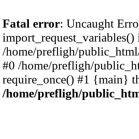
Fatal error
: Uncaught Erro
import_request_variables() 
/home/prefligh/public_html
#0 /home/prefligh/public_
require_once() #1 {main} t
/home/prefligh/public_ht