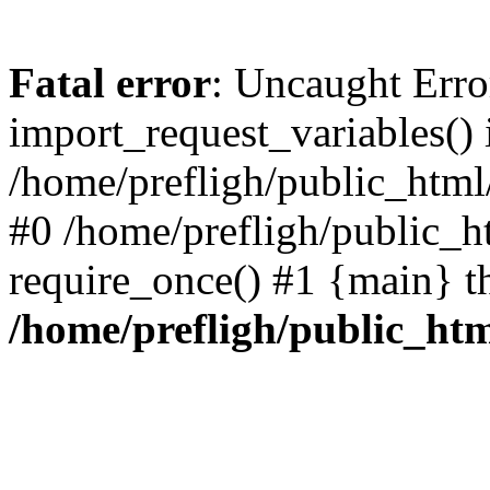
Fatal error
: Uncaught Erro
import_request_variables() 
/home/prefligh/public_html
#0 /home/prefligh/public_
require_once() #1 {main} t
/home/prefligh/public_ht