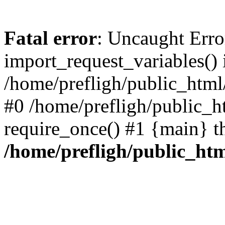
Fatal error
: Uncaught Erro
import_request_variables() 
/home/prefligh/public_html
#0 /home/prefligh/public_
require_once() #1 {main} t
/home/prefligh/public_ht