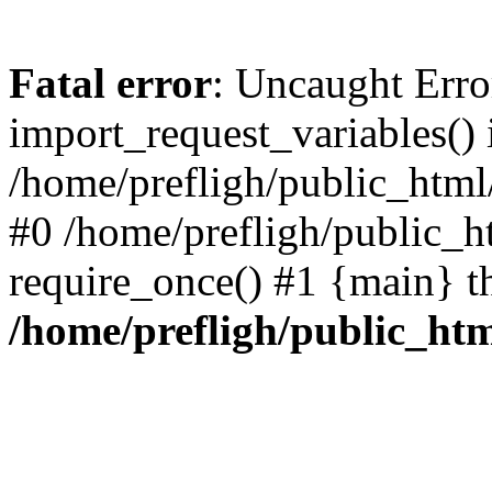
Fatal error
: Uncaught Erro
import_request_variables() 
/home/prefligh/public_html
#0 /home/prefligh/public_
require_once() #1 {main} t
/home/prefligh/public_ht