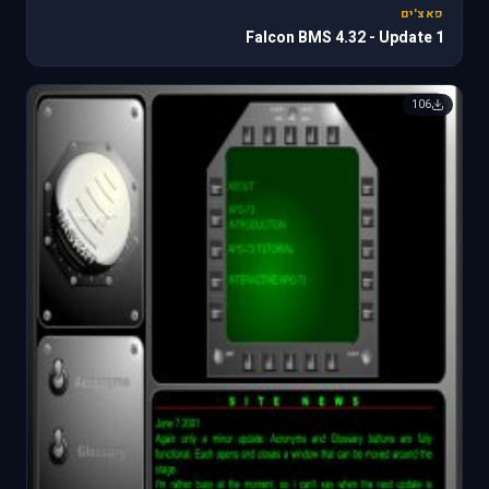
פאצ'ים
Falcon BMS 4.32 - Update 1
106