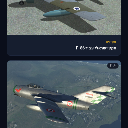
סקינים
סקין ישראלי עבור F-86
11