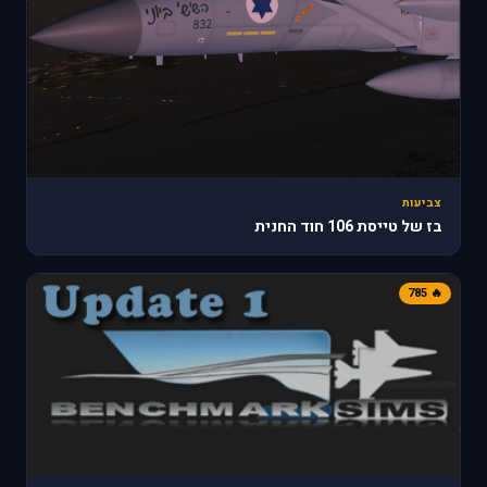
צביעות
בז של טייסת 106 חוד החנית
🔥 785