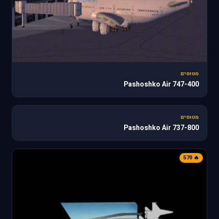
מטוסים
747-400 Pashoshko Air
187
מטוסים
737-800 Pashoshko Air
🔥 570