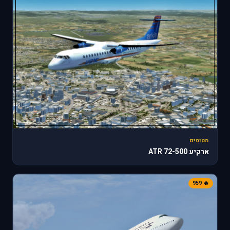
מטוסים
ארקיע ATR 72-500
🔥 959