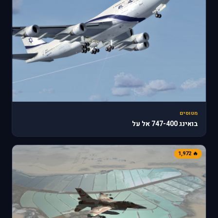
מטוסים
בואינג 747-400 אל על
🔥 1,972