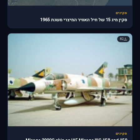
סקינים
סקין מיג 15 של חיל האוויר המיצרי משנת 1965
82
סקינים