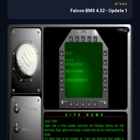
פאצ'ים
Falcon BMS 4.32 - Update 1
106