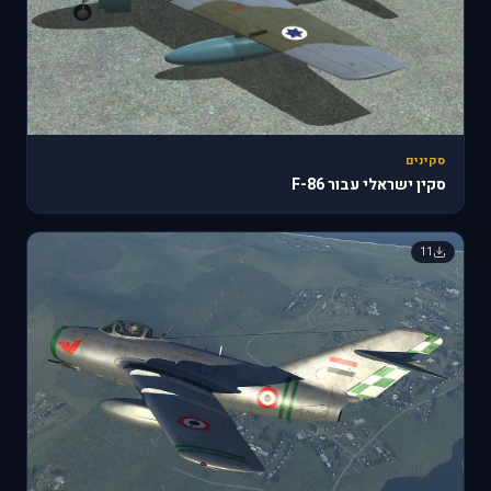
סקינים
סקין ישראלי עבור F-86
11