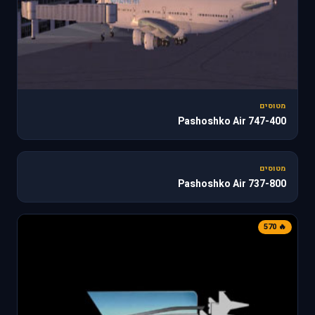
מטוסים
747-400 Pashoshko Air
187
מטוסים
737-800 Pashoshko Air
🔥 570