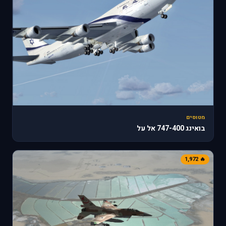
מטוסים
בואינג 747-400 אל על
🔥 1,972