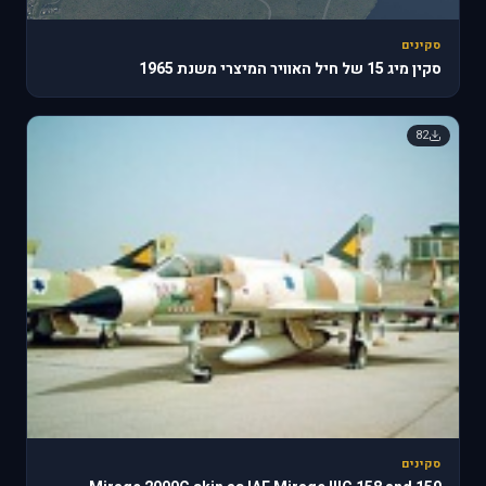
סקינים
סקין מיג 15 של חיל האוויר המיצרי משנת 1965
82
סקינים