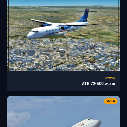
מטוסים
ארקיע ATR 72-500
🔥 959