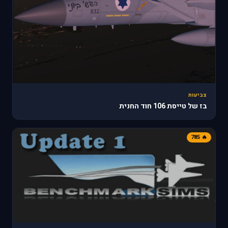
צביעות
בז של טייסת 106 חוד החנית
🔥 785